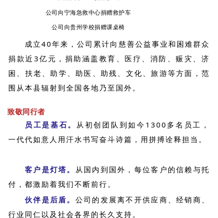
公司向宁海急救中心捐赠救护车
公司向贵州学校捐赠课桌椅
成立40年来，公司累计向慈善公益事业和困难群众
捐款近3亿元，捐助涵盖教育、医疗、消防、赈灾、济
困、扶老、助学、助医、助残、文化、旅游等方面，范
围从本县辐射到全国各地乃至国外。
致敬同行者
员工是基石。
从初创团队到如今1300多名员工，
一代代如意人用汗水书写奋斗诗篇，用拼搏诠释担当。
客户是灯塔。
从国内到国外，每位客户的信赖与托
付，都激励着我们不断前行。
伙伴是后盾。
公司的发展离不开供应商、经销商、
行业同仁以及社会各界的长久支持。