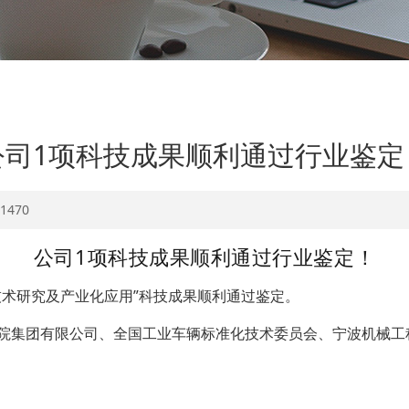
公司1项科技成果顺利通过行业鉴定
1470
公司1项科技成果顺利通过行业鉴定！
技术研究及产业化应用”科技成果顺利通过鉴定。
院集团有限公司、全国工业车辆标准化技术委员会、宁波机械工