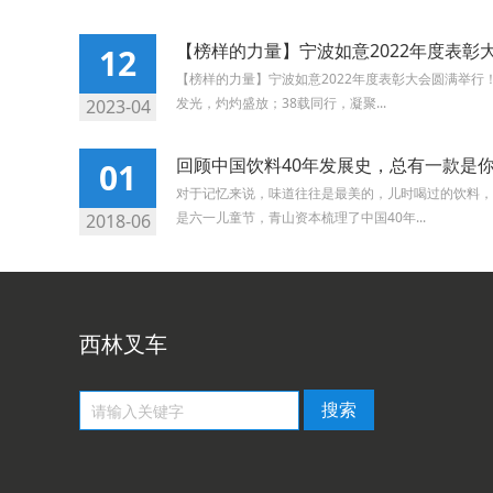
【榜样的力量】宁波如意2022年度表彰
12
【榜样的力量】宁波如意2022年度表彰大会圆满举行
发光，灼灼盛放；38载同行，凝聚...
2023-04
回顾中国饮料40年发展史，总有一款是
01
对于记忆来说，味道往往是最美的，儿时喝过的饮料，
是六一儿童节，青山资本梳理了中国40年...
2018-06
西林叉车