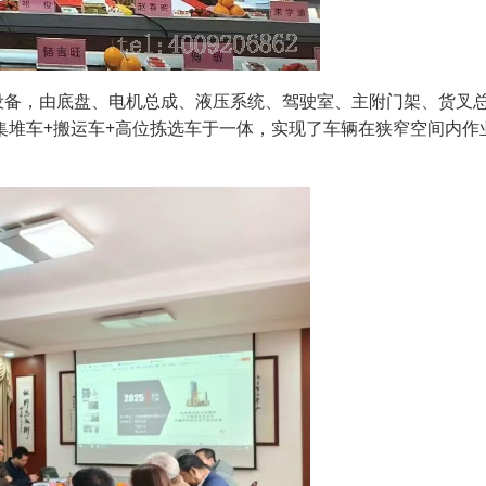
设备，由底盘、电机总成、液压系统、驾驶室、主附门架、货叉
集堆车+搬运车+高位拣选车于一体，实现了车辆在狭窄空间内作