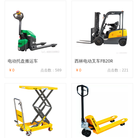
电动托盘搬运车
西林电动叉车FB20R
¥ 0
点击数：589
¥ 0
点击数：221