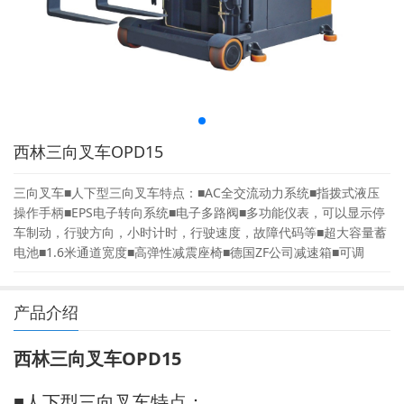
西林三向叉车OPD15
三向叉车■人下型三向叉车特点：■AC全交流动力系统■指拨式液压
操作手柄■EPS电子转向系统■电子多路阀■多功能仪表，可以显示停
车制动，行驶方向，小时计时，行驶速度，故障代码等■超大容量蓄
电池■1.6米通道宽度■高弹性减震座椅■德国ZF公司减速箱■可调
产品介绍
西林三向叉车OPD15
■人下型三向叉车特点：