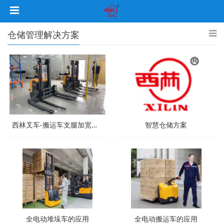
仓储管理解决方案
西林叉车-搬运车支腿加宽加长非标定制
智慧仓储方案
全电动堆垛车的应用
全电动搬运车的应用