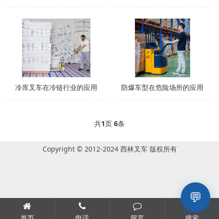
冷库叉车在冷链行业的应用
防爆车型在危险场所的应用
共
1
页
6
条
Copyright © 2012-2024 西林叉车 版权所有
💬
首页
电话
留言
搜索