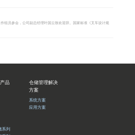
工作组员参会，公司副总经理叶国云致欢迎辞。国家标准《叉车设计规
产品
仓储管理解决
方案
系统方案
应用方案
储系列