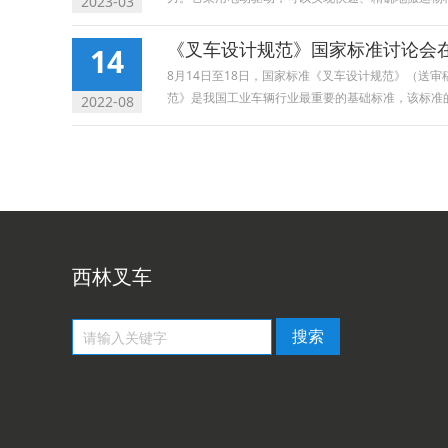
2023-03
《叉车设计规范》国家标准讨论会
14
8月14日至18日，国家标准《叉车设计规范》（
范》是我国工业车辆行业最重要的基础标准，该标准的制
2022-08
西林叉车