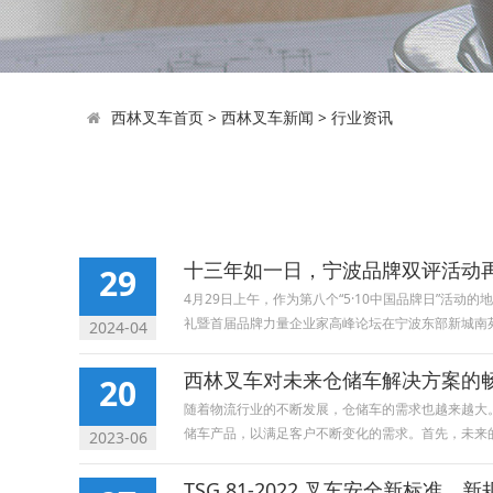
西林叉车首页
>
西林叉车新闻
>
行业资讯
十三年如一日，宁波品牌双评活动
29
4月29日上午，作为第八个“5·10中国品牌日”
礼暨首届品牌力量企业家高峰论坛在宁波东部新城南苑.
2024-04
西林叉车对未来仓储车解决方案的
20
随着物流行业的不断发展，仓储车的需求也越来越大
储车产品，以满足客户不断变化的需求。首先，未来的仓
2023-06
TSG 81-2022 叉车安全新标准，