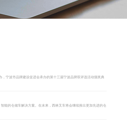
会主办，宁波市品牌建设促进会承办的第十三届宁波品牌双评选活动颁奖典
、智能的仓储车解决方案。在未来，西林叉车将会继续推出更加先进的仓