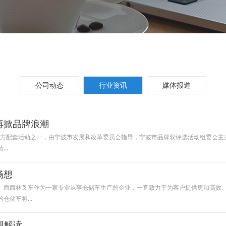
公司动态
行业资讯
媒体报道
再掀品牌浪潮
活动的地方配套活动之一，由宁波市发展和改革委员会指导，宁波市品牌双评选活动组委
..
畅想
。而西林叉车作为一家专业从事仓储车生产的企业，一直致力于为客户提供更加高效
储车将...
新规解读