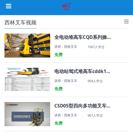
西林叉车视频
全电动堆高车CQD系列操作视频
讲师：西林叉车
1067人学过
免费
电动站驾式堆高车cddk15 12
讲师：西林叉车
969人学过
免费
CSD05型四向多功能叉车西林宁波如意
讲师：西林叉车
967人学过
免费