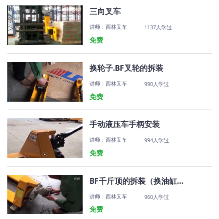
三向叉车
讲师：西林叉车
1137人学过
免费
换轮子.BF叉轮的拆装
讲师：西林叉车
990人学过
免费
手动液压车手柄安装
讲师：西林叉车
994人学过
免费
BF千斤顶的拆装（换油缸）
讲师：西林叉车
960人学过
免费