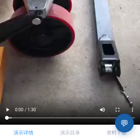
💬
演示详情
演示目录
资料下载