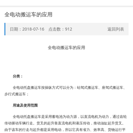
全电动搬运车的应用
日期：2018-07-16 点击数：
912
返回列表
全电动搬运车的应用
分类：
全电动托盘搬运车按操纵方式可以分为：站驾式搬运车、座驾式搬运车、
步行式搬运车；
用途及使用范围
全电动托盘搬运车是采用蓄电池为动力源，以直流电机为动力，通过齿轮
传动驱动车辆行走。货叉的起升靠直流电机和液压传动，推动油缸起升货叉。
由于该车的行走与起升都是采用电动，所以它具有省力、效率高、货物运行平