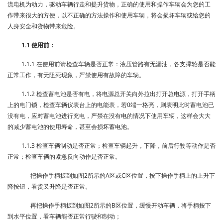
流电机为动力，驱动车辆行走和提升货物，正确的使用和操作车辆会为您的工
作带来很大的方便，以不正确的方法操作和使用车辆，将会损坏车辆或给您的
人身安全和货物带来危险。
1.1 使用前：
1.1.1 在使用前请检查车辆是否正常：液压管路有无漏油，各支撑轮是否能
正常工作，有无阻死现象，严禁使用有故障的车辆。
1.1.2 检查蓄电池是否有电，将电源总开关向外拉出打开总电源，打开手柄
上的电门锁，检查车辆仪表台上的电能表，若0端一格亮，则表明此时蓄电池已
没有电，应对蓄电池进行充电，严禁在没有电的情况下使用车辆，这样会大大
的减少蓄电池的使用寿命，甚至会损坏蓄电池。
1.1.3 检查车辆制动是否正常；检查车辆起升，下降，前后行驶等动作是否
正常；检查车辆的紧急反向动作是否正常。
把操作手柄扳到如图2所示的A区或C区位置，按下操作手柄上的上升下
降按钮，看货叉升降是否正常。
再把操作手柄扳到如图2所示的B区位置，缓慢开动车辆，将手柄按下
到水平位置，看车辆能否正常行驶和制动；