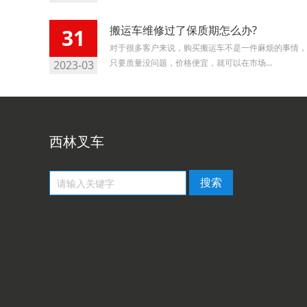
搬运车维修过了保质期怎么办?
31
对于很多客户来说，购买搬运车不是一件麻烦的事情，
只要质量没问题，价格便宜，就可以在市场...
2023-03
西林叉车