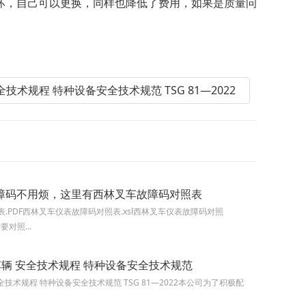
，自己可以更换，同样也降低了费用，如果是质量问
全技术规程 特种设备安全技术规范 TSG 81—2022
障码不用烦，这里有西林叉车故障码对照表
.PDF西林叉车仪表故障码对照表.xsl西林叉车仪表故障码对照
要对照...
车辆 安全技术规程 特种设备安全技术规范
全技术规程 特种设备安全技术规范 TSG 81—2022本公司为了积极配