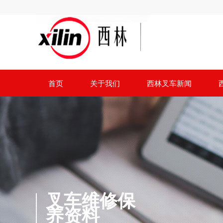
首页
关于我们
西林叉车新闻
叉车维修保
养资料