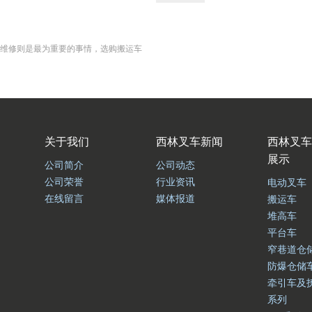
维修则是最为重要的事情，选购搬运车
关于我们
西林叉车新闻
西林叉车
展示
公司简介
公司动态
公司荣誉
行业资讯
电动叉车
在线留言
媒体报道
搬运车
堆高车
平台车
窄巷道仓
防爆仓储
牵引车及
系列